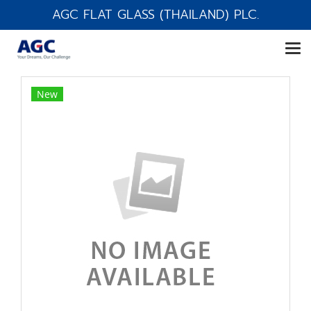
AGC FLAT GLASS (THAILAND) PLC.
New