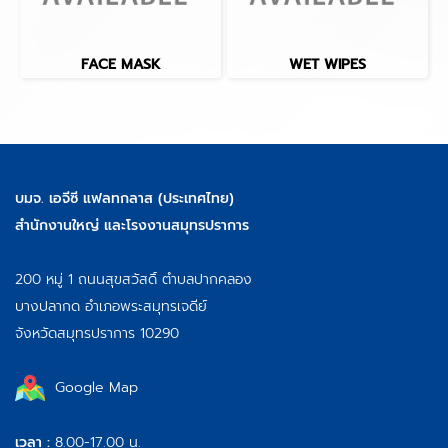
FACE MASK
WET WIPES
บมจ. เอจีซี แฟลทกลาส (ประเทศไทย)
สำนักงานใหญ่ และโรงงานสมุทรปราการ
200 หมู่ 1 ถนนสุขสวัสดิ์ ตำบลปากคลอง
บางปลากด อำเภอพระสมุทรเจดีย์
จังหวัดสมุทรปราการ 10290
Google Map
เวลา :
8.00-17.00 น.