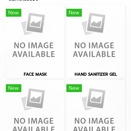
New
New
FACE MASK
HAND SANITIZER GEL
New
New