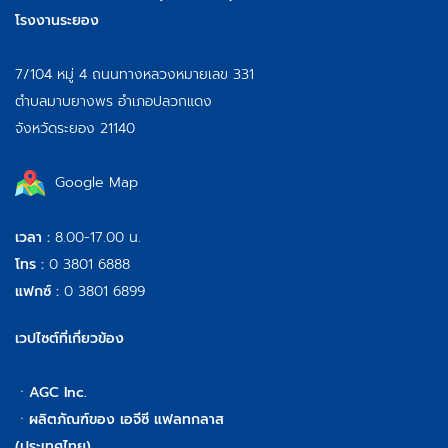
โรงงานระยอง
7/104 หมู่ 4 ถนนทางหลวงหมายเลข 331
ตำบลมาบยางพร อำเภอปลวกแดง
จังหวัดระยอง 21140
Google Map
เวลา :
8.00-17.00 น.
โทร :
0 3801 6888
แฟกซ์ :
0 3801 6899
เวปไซต์ที่เกี่ยวข้อง
ㆍ
AGC Inc.
ㆍ
ผลิตภัณฑ์ของ เอจีซี แฟลทกลาส
(ประเทศไทย)